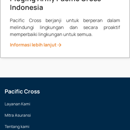
Indonesia
Pacific Cross berjanji untuk berperan dalam
melindungi lingkungan dan secara proaktif
memperbaiki lingkungan untuk semua.
Informasi lebih lanjut
News
Pacific Cross
Layanan Kami
Mitra Asuransi
Tentang kami