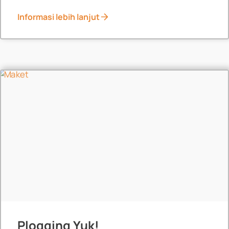
Informasi lebih lanjut
News
Plogging Yuk!