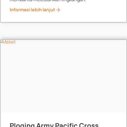
Informasi lebih lanjut
News
Ploging Army Pacific Cross