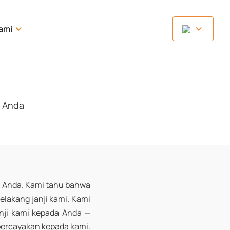
Kami
i Anda
i Anda. Kami tahu bahwa
lakang janji kami. Kami
nji kami kepada Anda —
percayakan kepada kami.