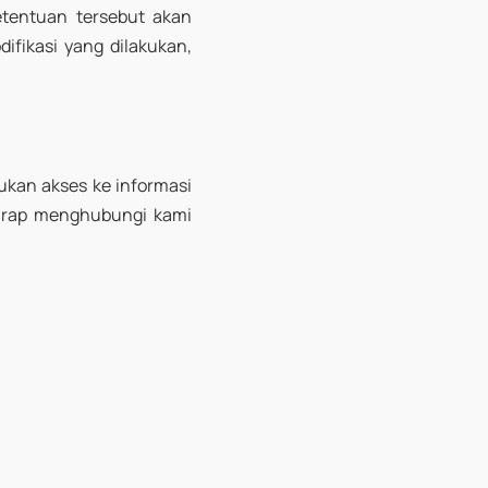
etentuan tersebut akan
ifikasi yang dilakukan,
lukan akses ke informasi
harap menghubungi kami