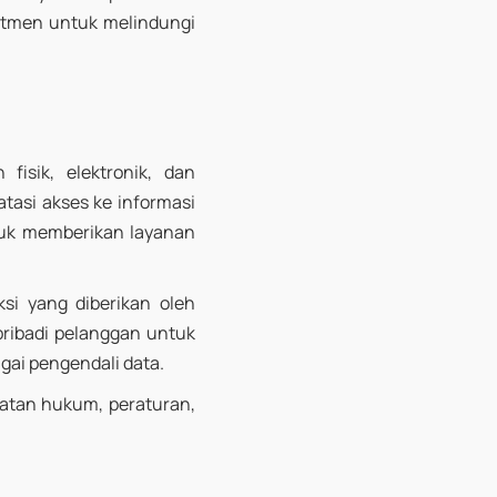
itmen untuk melindungi
fisik, elektronik, dan
tasi akses ke informasi
tuk memberikan layanan
si yang diberikan oleh
pribadi pelanggan untuk
gai pengendali data.
ratan hukum, peraturan,