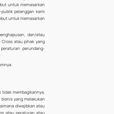
sebut untuk memasarkan
-publik pelanggan kami
rsebut untuk memasarkan
penghapusan, dan/atau
c Cross atau pihak yang
 peraturan perundang-
lumnya.
i tidak membagikannya,
 bisnis yang melakukan
aimana diwajibkan atau
um atau peraturan atau