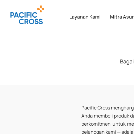
Layanan Kami
Mitra Asur
Bagai
Pacific Cross mengharg
Anda membeli produk da
berkomitmen untuk mem
pelanggan kami — adala