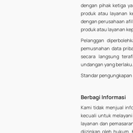
dengan pihak ketiga ya
produk atau layanan k
dengan perusahaan afil
produk atau layanan ke
Pelanggan diperboleh
pemusnahan data pribad
secara langsung tera
undangan yang berlaku
Standar pengungkapan k
Berbagi Informasi
Kami tidak menjual in
kecuali untuk melayani
layanan dan pemasaran
diizinkan oleh hukum.