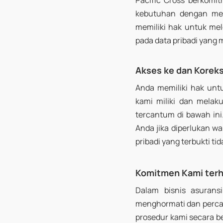
Pacific Cross berkomit
kebutuhan dengan mem
memiliki hak untuk me
pada data pribadi yang 
Akses ke dan Koreksi
Anda memiliki hak unt
kami miliki dan melak
tercantum di bawah in
Anda jika diperlukan 
pribadi yang terbukti ti
Komitmen Kami terh
Dalam bisnis asurans
menghormati dan percay
prosedur kami secara b