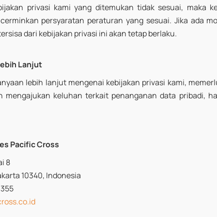
bijakan privasi kami yang ditemukan tidak sesuai, maka k
cerminkan persyaratan peraturan yang sesuai. Jika ada mod
sisa dari kebijakan privasi ini akan tetap berlaku.
ebih Lanjut
anyaan lebih lanjut mengenai kebijakan privasi kami, memer
gin mengajukan keluhan terkait penanganan data pribadi, 
es Pacific Cross
i 8
Jakarta 10340, Indonesia
9355
ross.co.id