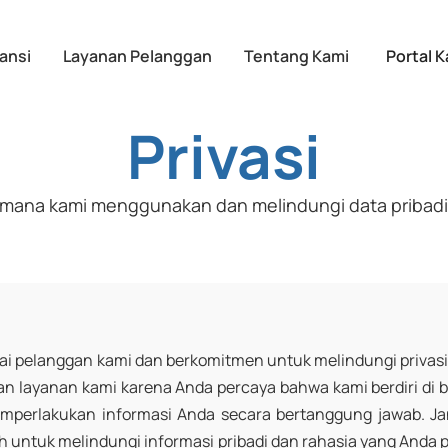
ansi
Layanan Pelanggan
Tentang Kami
Portal 
Privasi
mana kami menggunakan dan melindungi data pribad
ai pelanggan kami dan berkomitmen untuk melindungi privas
n layanan kami karena Anda percaya bahwa kami berdiri di be
perlakukan informasi Anda secara bertanggung jawab. Ja
h untuk melindungi informasi pribadi dan rahasia yang Anda 