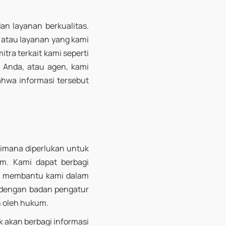
n layanan berkualitas.
 atau layanan yang kami
tra terkait kami seperti
Anda, atau agen, kami
wa informasi tersebut
aimana diperlukan untuk
um. Kami dapat berbagi
ng membantu kami dalam
 dengan badan pengatur
n oleh hukum.
k akan berbagi informasi