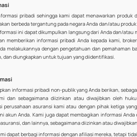
masi
ormasi pribadi sehingga kami dapat menawarkan produk da
akan berbeda tergantung pada negara Anda dan/atau produk
formasi ini dapat dikumpulkan langsung dari Anda dan/atau mi
n memberikan informasi pribadi Anda kepada kami,
broker
a melakukannya dengan pengetahuan dan pemahaman bah
 dan diungkapkan untuk tujuan yang diidentifikasi.
rmasi
an informasi pribadi non-publik yang Anda berikan, sebag
mi dan sebagaimana diizinkan atau diwajibkan oleh huk
asi perusahaan asuransi kami atau dengan pihak ketiga ya
i akun Anda. Kami juga dapat membagikan informasi Anda
asuransi, dan lainnya, sebagaimana diizinkan atau diwajibka
i dapat berbagi informasi dengan afiliasi mereka, tetapi tida