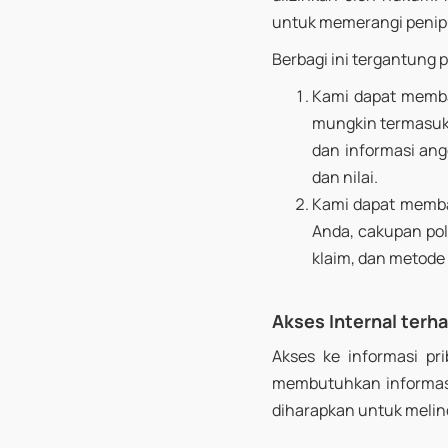
untuk memerangi penip
Berbagi ini tergantung p
Kami dapat membag
mungkin termasuk 
dan informasi ang
dan nilai.
Kami dapat membag
Anda, cakupan pol
klaim, dan metode
Akses Internal terh
Akses ke informasi pr
membutuhkan informasi
diharapkan untuk melind