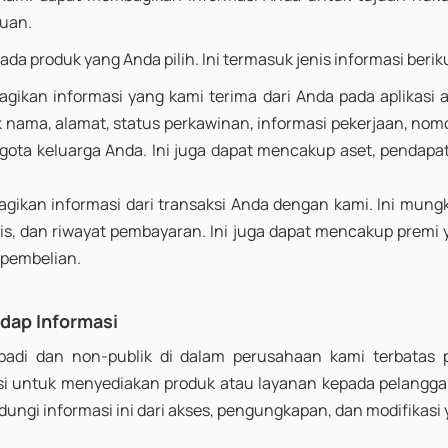
uan.
ada produk yang Anda pilih. Ini termasuk jenis informasi berik
ikan informasi yang kami terima dari Anda pada aplikasi ata
nama, alamat, status perkawinan, informasi pekerjaan, nomor
gota keluarga Anda. Ini juga dapat mencakup aset, pendapat
ikan informasi dari transaksi Anda dengan kami. Ini mung
is, dan riwayat pembayaran. Ini juga dapat mencakup premi y
 pembelian.
adap Informasi
ibadi dan non-publik di dalam perusahaan kami terbatas
 untuk menyediakan produk atau layanan kepada pelanggan
ungi informasi ini dari akses, pengungkapan, dan modifikasi 