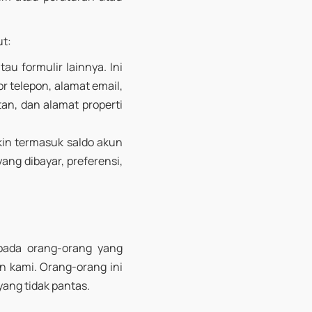
ut:
u formulir lainnya. Ini
 telepon, alamat email,
an, dan alamat properti
kin termasuk saldo akun
ang dibayar, preferensi,
 pada orang-orang yang
 kami. Orang-orang ini
yang tidak pantas.