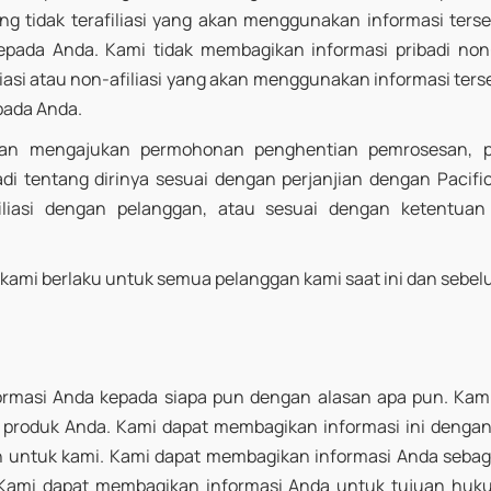
ng tidak terafiliasi yang akan menggunakan informasi ter
epada Anda. Kami tidak membagikan informasi pribadi non
iasi atau non-afiliasi yang akan menggunakan informasi te
pada Anda.
kan mengajukan permohonan penghentian pemrosesan, 
i tentang dirinya sesuai dengan perjanjian dengan Pacifi
filiasi dengan pelanggan, atau sesuai dengan ketentuan
.
ami berlaku untuk semua pelanggan kami saat ini dan sebe
formasi Anda kepada siapa pun dengan alasan apa pun. Kam
 produk Anda. Kami dapat membagikan informasi ini dengan
 untuk kami. Kami dapat membagikan informasi Anda sebag
 Kami dapat membagikan informasi Anda untuk tujuan huk