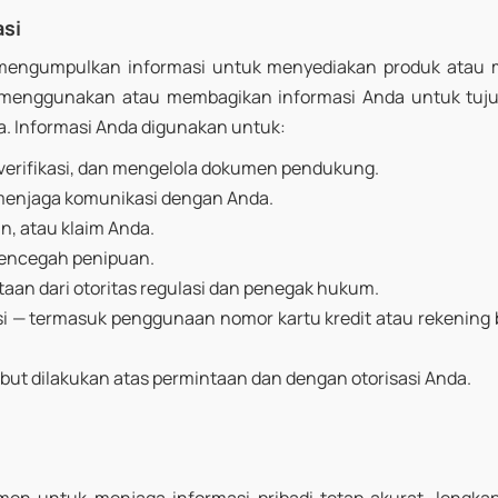
si
 mengumpulkan informasi untuk menyediakan produk atau 
n menggunakan atau membagikan informasi Anda untuk tuj
a. Informasi Anda digunakan untuk:
erifikasi, dan mengelola dokumen pendukung.
njaga komunikasi dengan Anda.
un, atau klaim Anda.
encegah penipuan.
an dari otoritas regulasi dan penegak hukum.
i — termasuk penggunaan nomor kartu kredit atau rekening
ut dilakukan atas permintaan dan dengan otorisasi Anda.