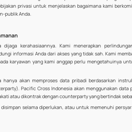
bijakan privasi untuk menjelaskan bagaimana kami berkom
on-publik Anda.
eamanan
a dijaga kerahasiaannya. Kami menerapkan perlindungan 
dungi informasi Anda dari akses yang tidak sah. Kami memba
pada karyawan yang kami anggap perlu mengetahuinya un
ia hanya akan memproses data pribadi berdasarkan instruk
erparty
). Pacific Cross Indonesia akan menggunakan data 
akati atau dikontrak dengan
counterparty
yang bertindak seba
a disimpan selama diperlukan, atau untuk memenuhi persya