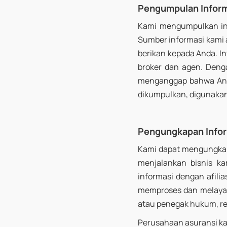
Pengumpulan Infor
Kami mengumpulkan inf
Sumber informasi kami 
berikan kepada Anda. In
broker
dan agen. Denga
menganggap bahwa And
dikumpulkan, digunakan,
Pengungkapan Info
Kami dapat mengungkapk
menjalankan bisnis ka
informasi dengan afili
memproses dan melayan
atau penegak hukum, re
Perusahaan asuransi kam