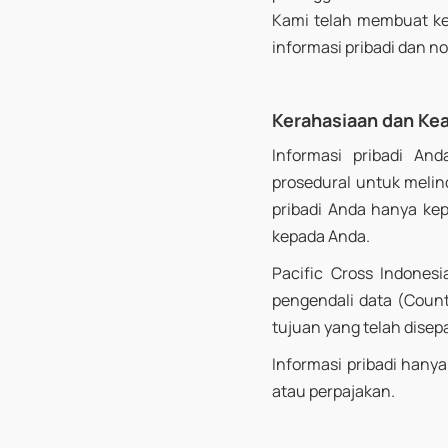
Kami telah membuat ke
informasi pribadi dan n
Kerahasiaan dan K
Informasi pribadi And
prosedural untuk melin
pribadi Anda hanya ke
kepada Anda.
Pacific Cross Indones
pengendali data (
Count
tujuan yang telah disep
Informasi pribadi hany
atau perpajakan.