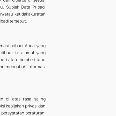
, dan diperbarui sesuai
. Subjek Data Pribadi
n/atau ketidakakuratan
badi tersebut.
masi pribadi Anda yang
 dibuat ke alamat yang
hari atau memberi tahu
kan mengubah informasi
n di atas rasa saling
i kebijakan privasi dan
persyaratan peraturan.