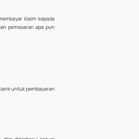
membayar klaim kepada
uan pemasaran apa pun
 bank untuk pembayaran