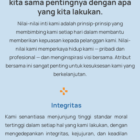
kita sama pentingnya dengan apa
yang kita lakukan.
Nilai-nilai inti kami adalah prinsip-prinsip yang
membimbing kami setiap hari dalam membantu
memberikan kepuasan kepada pelanggan kami. Nilai-
nilai kami memperkaya hidup kami — pribadi dan
profesional — dan menginspirasi visi bersama. Atribut
bersama ini sangat penting untuk kesuksesan kami yang
berkelanjutan.
Integritas
Kami senantiasa menjunjung tinggi standar moral
tertinggi dalam setiap hal yang kami lakukan, dengan
mengedepankan integritas, kejujuran, dan keadilan